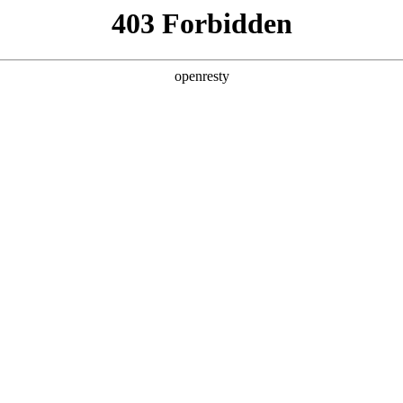
产品及服务
行业解决方案
合作伙伴
投资者关系